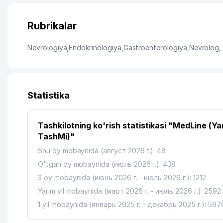
Rubrikalar
Nevrologiya
,
Endokrinologiya
,
Gastroenterologiya
,
Nevrolog, 
Statistika
Tashkilotning ko'rish statistikasi "MedLine (Ya
TashMi)"
Shu oy mobaynida (август 2026 г.): 48
O'tgan oy mobaynida (июль 2026 г.): 438
3 oy mobaynida (июнь 2026 г. - июль 2026 г.): 1212
Yarim yil mobaynida (март 2026 г. - июль 2026 г.): 2592
1 yil mobaynida (январь 2025 г. - декабрь 2025 г.): 597