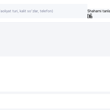
Shaharni tanl