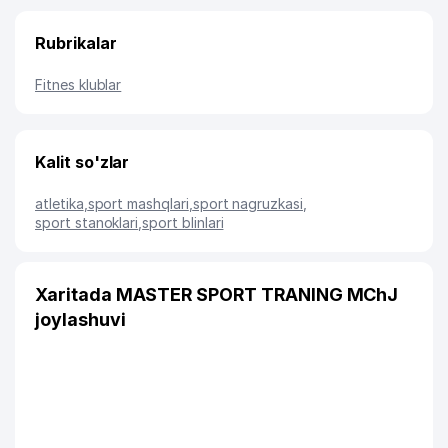
Rubrikalar
Fitnes klublar
Kalit so'zlar
atletika
,
sport mashqlari
,
sport nagruzkasi
,
sport stanoklari
,
sport blinlari
Xaritada MASTER SPORT TRANING MChJ
joylashuvi