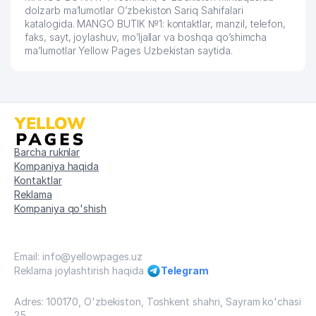
dolzarb ma’lumotlar O’zbekiston Sariq Sahifalari
katalogida. MANGO BUTIK №1: kontaktlar, manzil, telefon,
faks, sayt, joylashuv, mo’ljallar va boshqa qo’shimcha
ma’lumotlar Yellow Pages Uzbekistan saytida.
Barcha ruknlar
Kompaniya haqida
Kontaktlar
Reklama
Kompaniya qo'shish
Email: info@yellowpages.uz
Reklama joylashtirish haqida
Telegram
Adres: 100170, O'zbekiston, Toshkent shahri, Sayram ko'chasi
25.