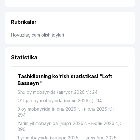
Rubrikalar
Hovuzlar, dam olish joylari
Statistika
Tashkilotning ko'rish statistikasi "Loft
Basseyn"
Shu oy mobaynida (август 2026 г.): 24
O'tgan oy mobaynida (июль 2026 г.): 114
3 oy mobaynida (июнь 2026 г. - июль 2026 г.):
294
Yarim yil mobaynida (март 2026 г. - июль 2026 г.):
390
1 yil mobaynida (январь 2025 г. - декабрь 2025