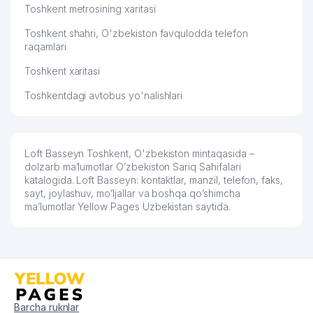
Toshkent metrosining xaritasi
Toshkent shahri, O'zbekiston favqulodda telefon
raqamlari
Toshkent xaritasi
Toshkentdagi avtobus yo'nalishlari
Loft Basseyn Toshkent, O'zbekiston mintaqasida –
dolzarb ma’lumotlar O’zbekiston Sariq Sahifalari
katalogida. Loft Basseyn: kontaktlar, manzil, telefon, faks,
sayt, joylashuv, mo’ljallar va boshqa qo’shimcha
ma’lumotlar Yellow Pages Uzbekistan saytida.
Barcha ruknlar