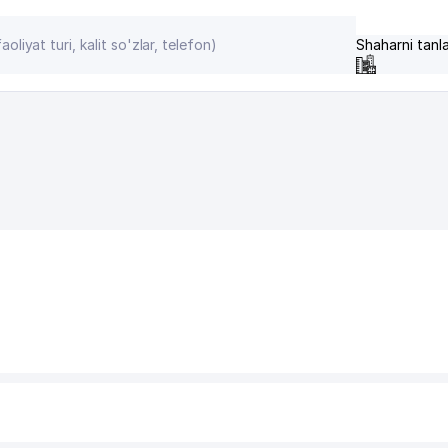
Shaharni tanl