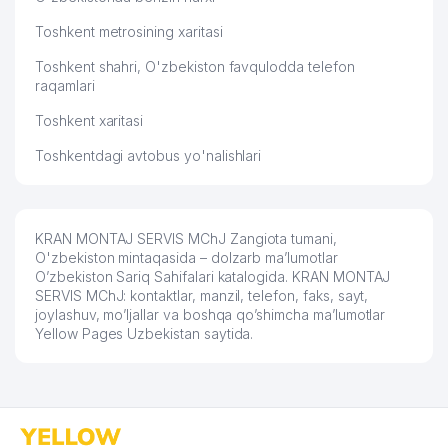
Toshkent metrosining xaritasi
Toshkent shahri, O'zbekiston favqulodda telefon
raqamlari
Toshkent xaritasi
Toshkentdagi avtobus yo'nalishlari
KRAN MONTAJ SERVIS MChJ Zangiota tumani,
O'zbekiston mintaqasida – dolzarb ma’lumotlar
O’zbekiston Sariq Sahifalari katalogida. KRAN MONTAJ
SERVIS MChJ: kontaktlar, manzil, telefon, faks, sayt,
joylashuv, mo’ljallar va boshqa qo’shimcha ma’lumotlar
Yellow Pages Uzbekistan saytida.