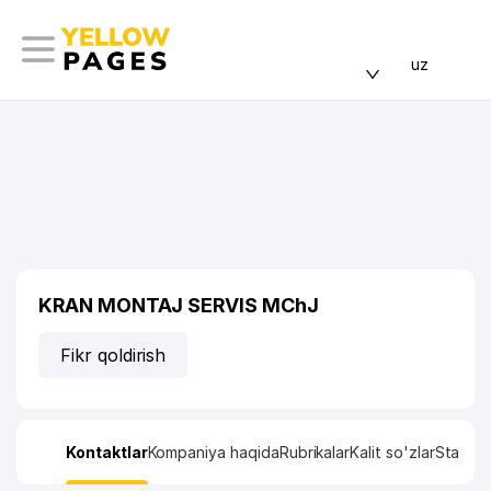
uz
KRAN MONTAJ SERVIS MChJ
Fikr qoldirish
Kontaktlar
Kompaniya haqida
Rubrikalar
Kalit so'zlar
Statisti