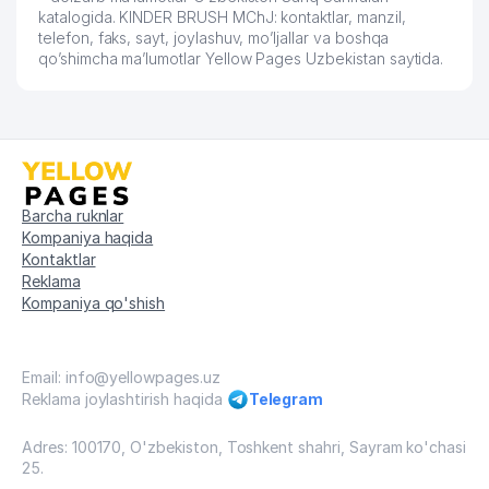
katalogida. KINDER BRUSH MChJ: kontaktlar, manzil,
telefon, faks, sayt, joylashuv, mo’ljallar va boshqa
qo’shimcha ma’lumotlar Yellow Pages Uzbekistan saytida.
Barcha ruknlar
Kompaniya haqida
Kontaktlar
Reklama
Kompaniya qo'shish
Email: info@yellowpages.uz
Reklama joylashtirish haqida
Telegram
Adres: 100170, O'zbekiston, Toshkent shahri, Sayram ko'chasi
25.