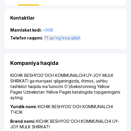
Kontaktlar
Mamlakat kodi:
+998
Telefon raqami:
71 qo'ng'iroq qilish
Kompaniya haqida
KICHIK BESHYOG'OCH KOMMUNALCHI UY-JOY MULK
SHIRKATI ga murojaat qilganingizda, iltimos, ushbu
tashkilot haqida ma'lumotni O'zbekistonning Yellow
Pages Uzbekistan Yellow Pages katalogida topganingizni
ayting.
Yuridik nomi:
KICHIK BESHYOG'OCH KOMMUNALCHI
ТЧСЖ
Brend nomi:
KICHIK BESHYOG'OCH KOMMUNALCHI UY-
JOY MULK SHIRKATI