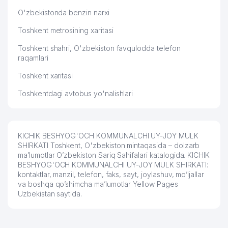
O'zbekistonda benzin narxi
Toshkent metrosining xaritasi
Toshkent shahri, O'zbekiston favqulodda telefon
raqamlari
Toshkent xaritasi
Toshkentdagi avtobus yo'nalishlari
KICHIK BESHYOG'OCH KOMMUNALCHI UY-JOY MULK
SHIRKATI Toshkent, O'zbekiston mintaqasida – dolzarb
ma’lumotlar O’zbekiston Sariq Sahifalari katalogida. KICHIK
BESHYOG'OCH KOMMUNALCHI UY-JOY MULK SHIRKATI:
kontaktlar, manzil, telefon, faks, sayt, joylashuv, mo’ljallar
va boshqa qo’shimcha ma’lumotlar Yellow Pages
Uzbekistan saytida.