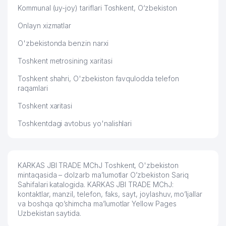
Kommunal (uy-joy) tariflari Toshkent, O‘zbekiston
Onlayn xizmatlar
O'zbekistonda benzin narxi
Toshkent metrosining xaritasi
Toshkent shahri, O'zbekiston favqulodda telefon
raqamlari
Toshkent xaritasi
Toshkentdagi avtobus yo'nalishlari
KARKAS JBI TRADE MChJ Toshkent, O'zbekiston
mintaqasida – dolzarb ma’lumotlar O’zbekiston Sariq
Sahifalari katalogida. KARKAS JBI TRADE MChJ:
kontaktlar, manzil, telefon, faks, sayt, joylashuv, mo’ljallar
va boshqa qo’shimcha ma’lumotlar Yellow Pages
Uzbekistan saytida.