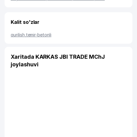
Kalit so'zlar
qurilish
,
temir-betonli
Xaritada KARKAS JBI TRADE MChJ
joylashuvi