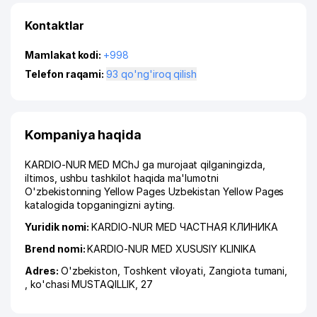
Kontaktlar
Mamlakat kodi:
+998
Telefon raqami:
93 qo'ng'iroq qilish
Kompaniya haqida
KARDIO-NUR MED MChJ ga murojaat qilganingizda,
iltimos, ushbu tashkilot haqida ma'lumotni
O'zbekistonning Yellow Pages Uzbekistan Yellow Pages
katalogida topganingizni ayting.
Yuridik nomi:
KARDIO-NUR MED ЧАСТНАЯ КЛИНИКА
Brend nomi:
KARDIO-NUR MED XUSUSIY KLINIKA
Adres:
O'zbekiston,
Toshkent viloyati
,
Zangiota tumani
,
,
ko'chasi MUSTAQILLIK
, 27