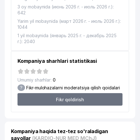
3 oy mobaynida (июнь 2026 г. - июль 2026 г.):
642
Yarim yil mobaynida (март 2026 г. - июль 2026 г.):
1044
1 yil mobaynida (январь 2025 г. - декабрь 2025
г.): 2040
Kompaniya sharhlari statistikasi
Umumiy sharhlar:
0
?
Fikr-mulohazalarni moderatsiya qilish qoidalari
Fikr qoldirish
Kompaniya haqida tez-tez so'raladigan
savollar
(KARDIO-NUR MED MChJ)