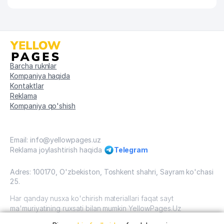
Barcha ruknlar
Kompaniya haqida
Kontaktlar
Reklama
Kompaniya qo'shish
Email: info@yellowpages.uz
Reklama joylashtirish haqida
Telegram
Adres: 100170, O'zbekiston, Toshkent shahri, Sayram ko'chasi
25.
Har qanday nusxa ko'chirish materiallari faqat sayt
ma'muriyatining ruxsati bilan mumkin YellowPages.Uz