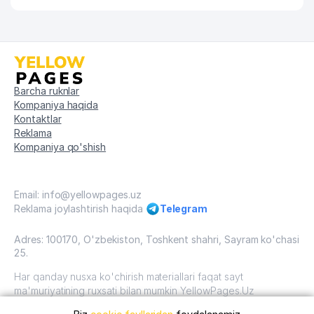
Barcha ruknlar
Kompaniya haqida
Kontaktlar
Reklama
Kompaniya qo'shish
Email: info@yellowpages.uz
Reklama joylashtirish haqida
Telegram
Adres: 100170, O'zbekiston, Toshkent shahri, Sayram ko'chasi
25.
Har qanday nusxa ko'chirish materiallari faqat sayt
ma'muriyatining ruxsati bilan mumkin YellowPages.Uz