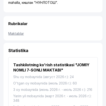
mahalla, кишлак "НУНЛОТОШ".
Rubrikalar
Maktablar
Statistika
Tashkilotning ko'rish statistikasi "JOMIY
NOMLI 7-SONLI MAKTABI"
Shu oy mobaynida (август 2026 г.): 24
O'tgan oy mobaynida (июль 2026 г.): 60
3 oy mobaynida (июнь 2026 г. - июль 2026 г.): 216
Yarim yil mobaynida (март 2026 г. - июль 2026 г.):
348