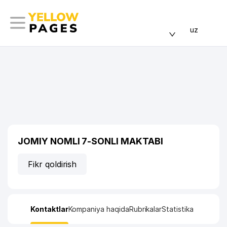
uz
JOMIY NOMLI 7-SONLI MAKTABI
Fikr qoldirish
Kontaktlar
Kompaniya haqida
Rubrikalar
Statistika