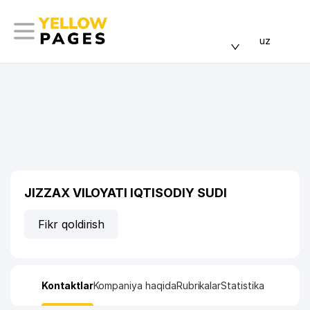
uz
JIZZAX VILOYATI IQTISODIY SUDI
Fikr qoldirish
Kontaktlar
Kompaniya haqida
Rubrikalar
Statistika