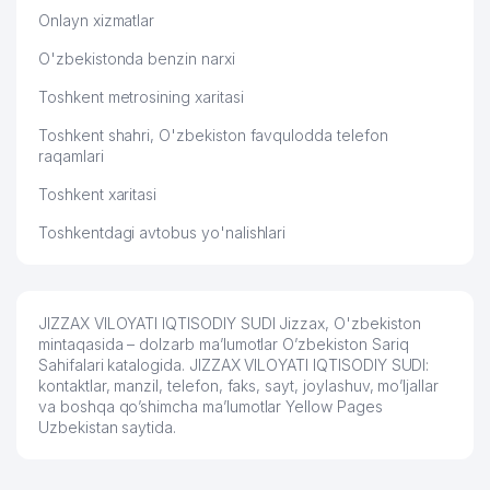
Onlayn xizmatlar
O'zbekistonda benzin narxi
Toshkent metrosining xaritasi
Toshkent shahri, O'zbekiston favqulodda telefon
raqamlari
Toshkent xaritasi
Toshkentdagi avtobus yo'nalishlari
JIZZAX VILOYATI IQTISODIY SUDI Jizzax, O'zbekiston
mintaqasida – dolzarb ma’lumotlar O’zbekiston Sariq
Sahifalari katalogida. JIZZAX VILOYATI IQTISODIY SUDI:
kontaktlar, manzil, telefon, faks, sayt, joylashuv, mo’ljallar
va boshqa qo’shimcha ma’lumotlar Yellow Pages
Uzbekistan saytida.