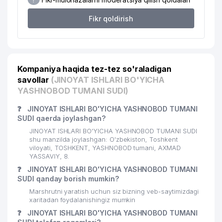
Fikr qoldirish
Kompaniya haqida tez-tez so'raladigan
savollar
(JINOYAT ISHLARI BO'YICHA
YASHNOBOD TUMANI SUDI)
❓
JINOYAT ISHLARI BO'YICHA YASHNOBOD TUMANI
SUDI qaerda joylashgan?
JINOYAT ISHLARI BO'YICHA YASHNOBOD TUMANI SUDI
shu manzilda joylashgan: O'zbekiston, Toshkent
viloyati, TOSHKENT, YASHNOBOD tumani, AXMAD
YASSAVIY, 8.
❓
JINOYAT ISHLARI BO'YICHA YASHNOBOD TUMANI
SUDI qanday borish mumkin?
Marshrutni yaratish uchun siz bizning veb-saytimizdagi
xaritadan foydalanishingiz mumkin
❓
JINOYAT ISHLARI BO'YICHA YASHNOBOD TUMANI