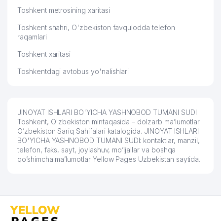
Toshkent metrosining xaritasi
Toshkent shahri, O'zbekiston favqulodda telefon
raqamlari
Toshkent xaritasi
Toshkentdagi avtobus yo'nalishlari
JINOYAT ISHLARI BO'YICHA YASHNOBOD TUMANI SUDI
Toshkent, O'zbekiston mintaqasida – dolzarb ma’lumotlar
O’zbekiston Sariq Sahifalari katalogida. JINOYAT ISHLARI
BO'YICHA YASHNOBOD TUMANI SUDI: kontaktlar, manzil,
telefon, faks, sayt, joylashuv, mo’ljallar va boshqa
qo’shimcha ma’lumotlar Yellow Pages Uzbekistan saytida.