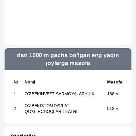
dan 1000 m gacha bo'lgan eng yaqin
joylarga masofa
№
Nomi
Masofa
1
O'ZBEKINVEST SARMOYALARY UK
188 м
O'ZBEKISTON DAVLAT
2
512 м
QO'G'IRCHOQLAR TEATRI