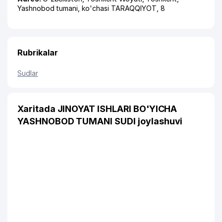
Yashnobod tumani
,
ko'chasi TARAQQIYOT
, 8
Rubrikalar
Sudlar
Xaritada JINOYAT ISHLARI BO'YICHA
YASHNOBOD TUMANI SUDI joylashuvi