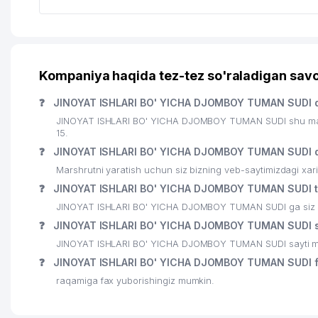
Kompaniya haqida tez-tez so'raladigan savo
❓
JINOYAT ISHLARI BO' YICHA DJOMBOY TUMAN SUDI q
JINOYAT ISHLARI BO' YICHA DJOMBOY TUMAN SUDI shu manz
15.
❓
JINOYAT ISHLARI BO' YICHA DJOMBOY TUMAN SUDI q
Marshrutni yaratish uchun siz bizning veb-saytimizdagi xa
❓
JINOYAT ISHLARI BO' YICHA DJOMBOY TUMAN SUDI te
JINOYAT ISHLARI BO' YICHA DJOMBOY TUMAN SUDI ga siz shu
❓
JINOYAT ISHLARI BO' YICHA DJOMBOY TUMAN SUDI sa
JINOYAT ISHLARI BO' YICHA DJOMBOY TUMAN SUDI sayti ma
❓
JINOYAT ISHLARI BO' YICHA DJOMBOY TUMAN SUDI f
raqamiga fax yuborishingiz mumkin.