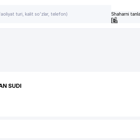
Shaharni tanl
AN SUDI