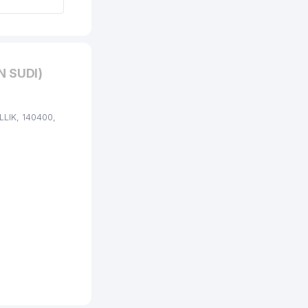
N SUDI)
LIK, 140400,