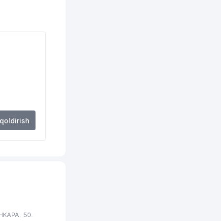
 qoldirish
HKAPA, 50.