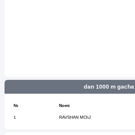
dan 1000 m gacha 
№
Nomi
1
RAVSHAN MChJ