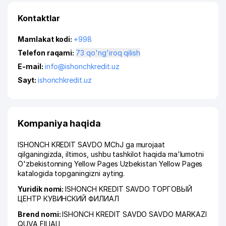
Kontaktlar
Mamlakat kodi:
+998
Telefon raqami:
73 qo'ng'iroq qilish
E-mail:
info@ishonchkredit.uz
Sayt:
ishonchkredit.uz
Kompaniya haqida
ISHONCH KREDIT SAVDO MChJ ga murojaat
qilganingizda, iltimos, ushbu tashkilot haqida ma'lumotni
O'zbekistonning Yellow Pages Uzbekistan Yellow Pages
katalogida topganingizni ayting.
Yuridik nomi:
ISHONCH KREDIT SAVDO ТОРГОВЫЙ
ЦЕНТР КУВИНСКИЙ ФИЛИАЛ
Brend nomi:
ISHONCH KREDIT SAVDO SAVDO MARKAZI
QUVA FILIALI