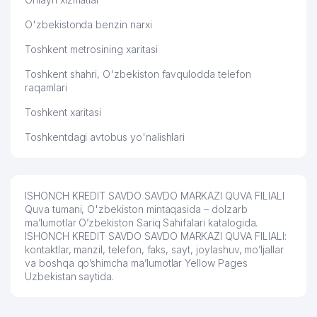
O'zbekistonda benzin narxi
Toshkent metrosining xaritasi
Toshkent shahri, O'zbekiston favqulodda telefon
raqamlari
Toshkent xaritasi
Toshkentdagi avtobus yo'nalishlari
ISHONCH KREDIT SAVDO SAVDO MARKAZI QUVA FILIALI
Quva tumani, O'zbekiston mintaqasida – dolzarb
ma’lumotlar O’zbekiston Sariq Sahifalari katalogida.
ISHONCH KREDIT SAVDO SAVDO MARKAZI QUVA FILIALI:
kontaktlar, manzil, telefon, faks, sayt, joylashuv, mo’ljallar
va boshqa qo’shimcha ma’lumotlar Yellow Pages
Uzbekistan saytida.