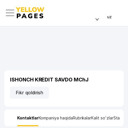
uz
ISHONCH KREDIT SAVDO MChJ
Fikr qoldirish
Kontaktlar
Kompaniya haqida
Rubrikalar
Kalit so'zlar
Statisti