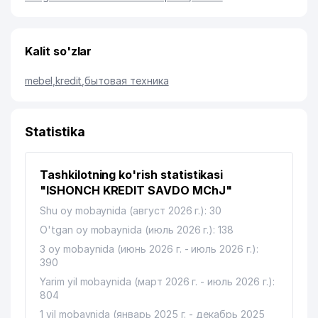
Kalit so'zlar
mebel
,
kredit
,
бытовая техника
Statistika
Tashkilotning ko'rish statistikasi
"ISHONCH KREDIT SAVDO MChJ"
Shu oy mobaynida (август 2026 г.): 30
O'tgan oy mobaynida (июль 2026 г.): 138
3 oy mobaynida (июнь 2026 г. - июль 2026 г.):
390
Yarim yil mobaynida (март 2026 г. - июль 2026 г.):
804
1 yil mobaynida (январь 2025 г. - декабрь 2025