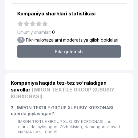
Kompaniya sharhlari statistikasi
Umumiy sharhlar:
0
?
Fikr-mulohazalarni moderatsiya qilish qoidalari
Fikr qoldirish
Kompaniya haqida tez-tez so'raladigan
savollar
(IMRON TEXTILE GROUP XUSUSIY
KORXONASI)
❓
IMRON TEXTILE GROUP XUSUSIY KORXONASI
qaerda joylashgan?
IMRON TEXTILE GROUP XUSUSIY KORXONASI shu
manzilda joylashgan: O'zbekiston, Namangan viloyati,
NAMANGAN, 160605.