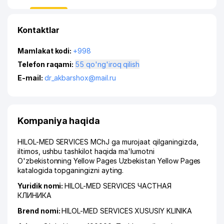
Kontaktlar
Mamlakat kodi:
+998
Telefon raqami:
55 qo'ng'iroq qilish
E-mail:
dr_akbarshox@mail.ru
Kompaniya haqida
HILOL-MED SERVICES MChJ ga murojaat qilganingizda,
iltimos, ushbu tashkilot haqida ma'lumotni
O'zbekistonning Yellow Pages Uzbekistan Yellow Pages
katalogida topganingizni ayting.
Yuridik nomi:
HILOL-MED SERVICES ЧАСТНАЯ
КЛИНИКА
Brend nomi:
HILOL-MED SERVICES XUSUSIY KLINIKA