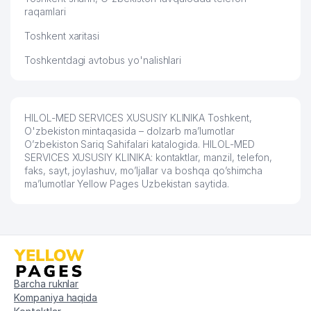
raqamlari
Toshkent xaritasi
Toshkentdagi avtobus yo'nalishlari
HILOL-MED SERVICES XUSUSIY KLINIKA Toshkent,
O'zbekiston mintaqasida – dolzarb ma’lumotlar
O’zbekiston Sariq Sahifalari katalogida. HILOL-MED
SERVICES XUSUSIY KLINIKA: kontaktlar, manzil, telefon,
faks, sayt, joylashuv, mo’ljallar va boshqa qo’shimcha
ma’lumotlar Yellow Pages Uzbekistan saytida.
Barcha ruknlar
Kompaniya haqida