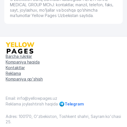
MEDICAL GROUP MChJ: kontaktlar, manzil, telefon, faks,
sayt, joylashuv, mo’ljallar va boshqa qo’shimcha
ma’lumotlar Yellow Pages Uzbekistan saytida.
Barcha ruknlar
Kompaniya haqida
Kontaktlar
Reklama
Kompaniya qo'shish
Email: info@yellowpages.uz
Reklama joylashtirish haqida
Telegram
Adres: 100170, O'zbekiston, Toshkent shahri, Sayram ko'chasi
25.