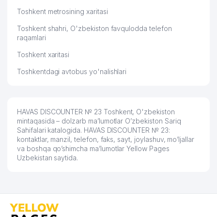
Toshkent metrosining xaritasi
Toshkent shahri, O'zbekiston favqulodda telefon
raqamlari
Toshkent xaritasi
Toshkentdagi avtobus yo'nalishlari
HAVAS DISCOUNTER № 23 Toshkent, O'zbekiston
mintaqasida – dolzarb ma’lumotlar O’zbekiston Sariq
Sahifalari katalogida. HAVAS DISCOUNTER № 23:
kontaktlar, manzil, telefon, faks, sayt, joylashuv, mo’ljallar
va boshqa qo’shimcha ma’lumotlar Yellow Pages
Uzbekistan saytida.