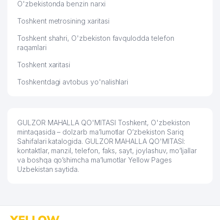
O'zbekistonda benzin narxi
Toshkent metrosining xaritasi
Toshkent shahri, O'zbekiston favqulodda telefon
raqamlari
Toshkent xaritasi
Toshkentdagi avtobus yo'nalishlari
GULZOR MAHALLA QO'MITASI Toshkent, O'zbekiston
mintaqasida – dolzarb ma’lumotlar O’zbekiston Sariq
Sahifalari katalogida. GULZOR MAHALLA QO'MITASI:
kontaktlar, manzil, telefon, faks, sayt, joylashuv, mo’ljallar
va boshqa qo’shimcha ma’lumotlar Yellow Pages
Uzbekistan saytida.