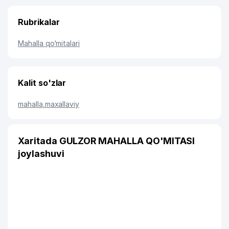
Rubrikalar
Mahalla qo‘mitalari
Kalit so'zlar
mahalla
,
maxallaviy
Xaritada GULZOR MAHALLA QO'MITASI
joylashuvi