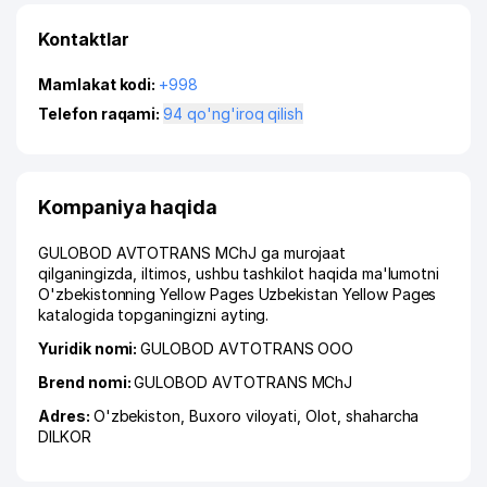
Kontaktlar
Mamlakat kodi:
+998
Telefon raqami:
94 qo'ng'iroq qilish
Kompaniya haqida
GULOBOD AVTOTRANS MChJ ga murojaat
qilganingizda, iltimos, ushbu tashkilot haqida ma'lumotni
O'zbekistonning Yellow Pages Uzbekistan Yellow Pages
katalogida topganingizni ayting.
Yuridik nomi:
GULOBOD AVTOTRANS ООО
Brend nomi:
GULOBOD AVTOTRANS MChJ
Adres:
O'zbekiston,
Buxoro viloyati
,
Olot
,
shaharcha
DILKOR