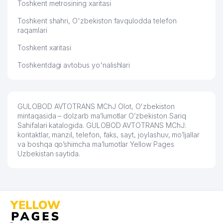
Toshkent metrosining xaritasi
Toshkent shahri, O'zbekiston favqulodda telefon
raqamlari
Toshkent xaritasi
Toshkentdagi avtobus yo'nalishlari
GULOBOD AVTOTRANS MChJ Olot, O'zbekiston
mintaqasida – dolzarb ma’lumotlar O’zbekiston Sariq
Sahifalari katalogida. GULOBOD AVTOTRANS MChJ:
kontaktlar, manzil, telefon, faks, sayt, joylashuv, mo’ljallar
va boshqa qo’shimcha ma’lumotlar Yellow Pages
Uzbekistan saytida.