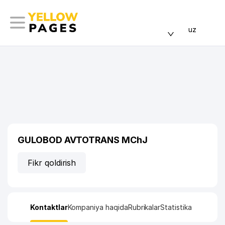
uz
GULOBOD AVTOTRANS MChJ
Fikr qoldirish
Kontaktlar
Kompaniya haqida
Rubrikalar
Statistika