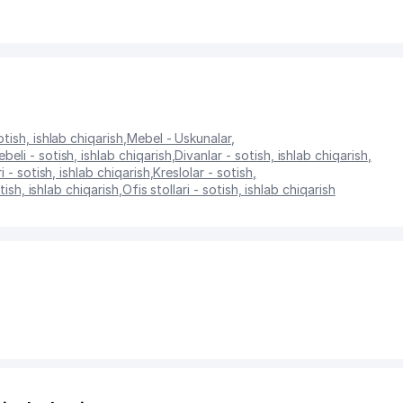
tish, ishlab chiqarish
,
Mebel - Uskunalar
,
li - sotish, ishlab chiqarish
,
Divanlar - sotish, ishlab chiqarish
,
 - sotish, ishlab chiqarish
,
Kreslolar - sotish
,
otish, ishlab chiqarish
,
Ofis stollari - sotish, ishlab chiqarish