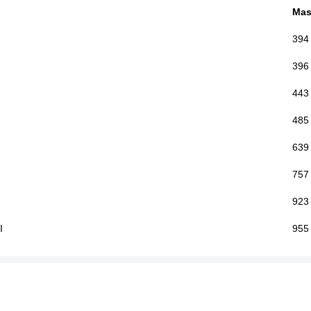
Mas
394
396
443
485
639
757
923
I
955