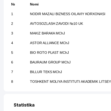
№
Nomi
1
NODIR MAZALI BIZNESS OILAVIY KORXONASI
2
AVTOSOZLASH ZAVODI №10 UK
3
MAKIZ BARAKA MChJ
4
ASTOR ALLIANCE MChJ
5
BIO ROTO PLAST MChJ
6
BAURAUM GROUP MChJ
7
BILLUR TEKS MChJ
8
TOSHKENT MOLIYA INSTITUTI AKADEMIK LITSEY
Statistika