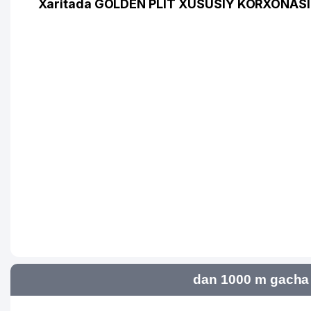
Xaritada GOLDEN PLIT XUSUSIY KORXONASI 
dan 1000 m gacha 