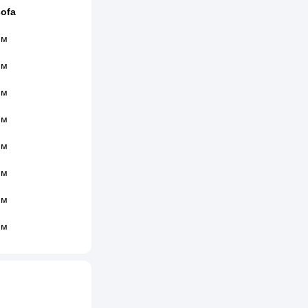
ofa
 м
 м
 м
 м
 м
 м
 м
 м