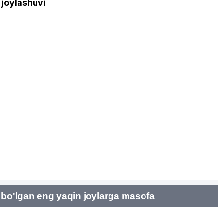
joylashuvi
bo'lgan eng yaqin joylarga masofa