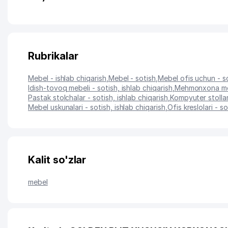
Rubrikalar
Mebel - ishlab chiqarish
,
Mebel - sotish
,
Mebel ofis uchun - so
Idish-tovoq mebeli - sotish, ishlab chiqarish
,
Mehmonxona mebe
Pastak stolchalar - sotish, ishlab chiqarish
,
Kompyuter stollari
Mebel uskunalari - sotish, ishlab chiqarish
,
Ofis kreslolari - s
Kalit so'zlar
mebel