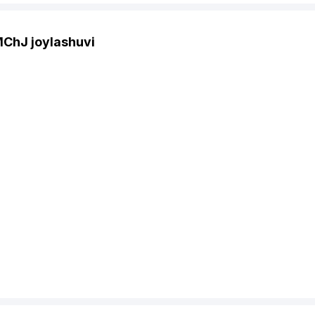
ChJ joylashuvi