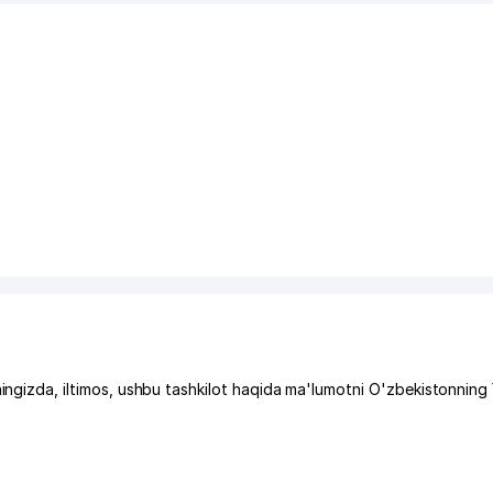
da, iltimos, ushbu tashkilot haqida ma'lumotni O'zbekistonning 