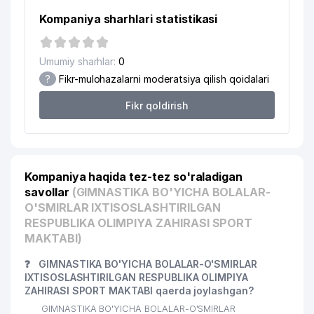
Kompaniya sharhlari statistikasi
Umumiy sharhlar:
0
?
Fikr-mulohazalarni moderatsiya qilish qoidalari
Fikr qoldirish
Kompaniya haqida tez-tez so'raladigan
savollar
(GIMNASTIKA BO'YICHA BOLALAR-
O'SMIRLAR IXTISOSLASHTIRILGAN
RESPUBLIKA OLIMPIYA ZAHIRASI SPORT
MAKTABI)
❓
GIMNASTIKA BO'YICHA BOLALAR-O'SMIRLAR
IXTISOSLASHTIRILGAN RESPUBLIKA OLIMPIYA
ZAHIRASI SPORT MAKTABI qaerda joylashgan?
GIMNASTIKA BO'YICHA BOLALAR-O'SMIRLAR