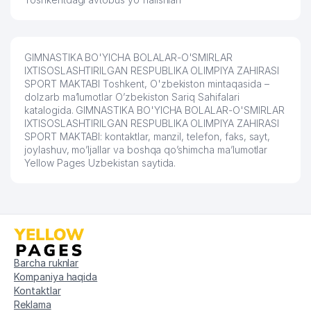
GIMNASTIKA BO'YICHA BOLALAR-O'SMIRLAR
IXTISOSLASHTIRILGAN RESPUBLIKA OLIMPIYA ZAHIRASI
SPORT MAKTABI Toshkent, O'zbekiston mintaqasida –
dolzarb ma’lumotlar O’zbekiston Sariq Sahifalari
katalogida. GIMNASTIKA BO'YICHA BOLALAR-O'SMIRLAR
IXTISOSLASHTIRILGAN RESPUBLIKA OLIMPIYA ZAHIRASI
SPORT MAKTABI: kontaktlar, manzil, telefon, faks, sayt,
joylashuv, mo’ljallar va boshqa qo’shimcha ma’lumotlar
Yellow Pages Uzbekistan saytida.
Barcha ruknlar
Kompaniya haqida
Kontaktlar
Reklama