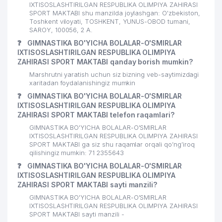
IXTISOSLASHTIRILGAN RESPUBLIKA OLIMPIYA ZAHIRASI
SPORT MAKTABI shu manzilda joylashgan: O'zbekiston,
Toshkent viloyati, TOSHKENT, YUNUS-OBOD tumani,
SAROY, 100056, 2 А.
❓
GIMNASTIKA BO'YICHA BOLALAR-O'SMIRLAR
IXTISOSLASHTIRILGAN RESPUBLIKA OLIMPIYA
ZAHIRASI SPORT MAKTABI qanday borish mumkin?
Marshrutni yaratish uchun siz bizning veb-saytimizdagi
xaritadan foydalanishingiz mumkin
❓
GIMNASTIKA BO'YICHA BOLALAR-O'SMIRLAR
IXTISOSLASHTIRILGAN RESPUBLIKA OLIMPIYA
ZAHIRASI SPORT MAKTABI telefon raqamlari?
GIMNASTIKA BO'YICHA BOLALAR-O'SMIRLAR
IXTISOSLASHTIRILGAN RESPUBLIKA OLIMPIYA ZAHIRASI
SPORT MAKTABI ga siz shu raqamlar orqali qo’ng’iroq
qilishingiz mumkin: 71 2355643
❓
GIMNASTIKA BO'YICHA BOLALAR-O'SMIRLAR
IXTISOSLASHTIRILGAN RESPUBLIKA OLIMPIYA
ZAHIRASI SPORT MAKTABI sayti manzili?
GIMNASTIKA BO'YICHA BOLALAR-O'SMIRLAR
IXTISOSLASHTIRILGAN RESPUBLIKA OLIMPIYA ZAHIRASI
SPORT MAKTABI sayti manzili -