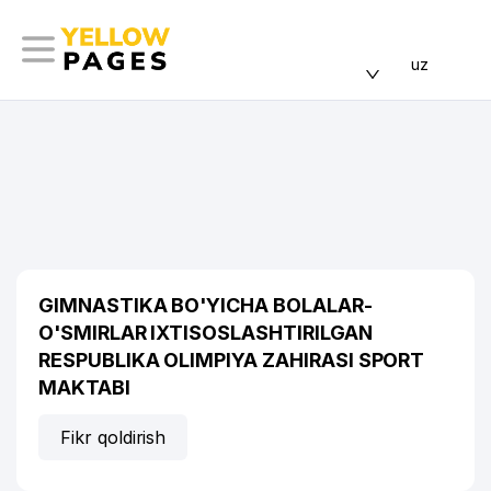
uz
GIMNASTIKA BO'YICHA BOLALAR-
O'SMIRLAR IXTISOSLASHTIRILGAN
RESPUBLIKA OLIMPIYA ZAHIRASI SPORT
MAKTABI
Fikr qoldirish