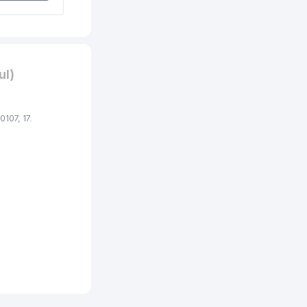
ul)
107, 17.