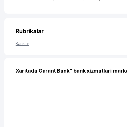
Rubrikalar
Banklar
Xaritada Garant Bank" bank xizmatlari marka