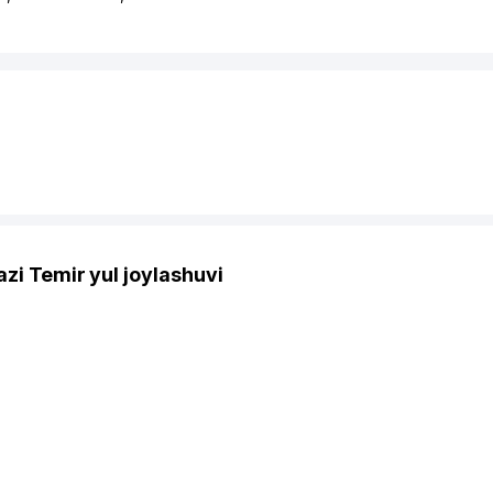
zi Temir yul joylashuvi