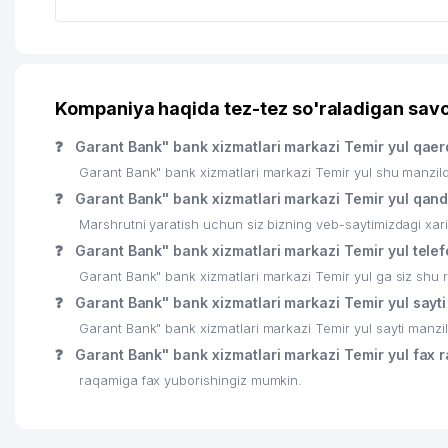
Kompaniya haqida tez-tez so'raladigan savo
❓
Garant Bank" bank xizmatlari markazi Temir yul qae
Garant Bank" bank xizmatlari markazi Temir yul shu manzil
❓
Garant Bank" bank xizmatlari markazi Temir yul qan
Marshrutni yaratish uchun siz bizning veb-saytimizdagi xa
❓
Garant Bank" bank xizmatlari markazi Temir yul tele
Garant Bank" bank xizmatlari markazi Temir yul ga siz shu r
❓
Garant Bank" bank xizmatlari markazi Temir yul sayti
Garant Bank" bank xizmatlari markazi Temir yul sayti manzil
❓
Garant Bank" bank xizmatlari markazi Temir yul fax 
raqamiga fax yuborishingiz mumkin.