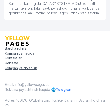
Sahifalari katalogida. GALAXY SYSTEM MChJ: kontaktlar,
manzil, telefon, faks, sayt, joylashuv, mo’ljallar va boshqa
qo’shimcha ma’lumotlar Yellow Pages Uzbekistan saytida.
Barcha ruknlar
Kompaniya haqida
Kontaktlar
Reklama
Kompaniya qo'shish
Email: info@yellowpages.uz
Reklama joylashtirish haqida
Telegram
Adres: 100170, O'zbekiston, Toshkent shahri, Sayram ko'chasi
25.