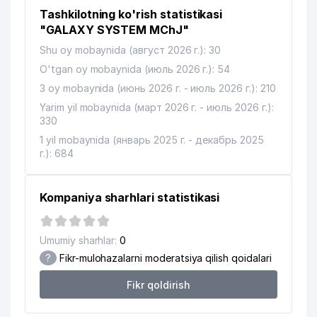
Tashkilotning ko'rish statistikasi
"GALAXY SYSTEM MChJ"
Shu oy mobaynida (август 2026 г.): 30
O'tgan oy mobaynida (июль 2026 г.): 54
3 oy mobaynida (июнь 2026 г. - июль 2026 г.): 210
Yarim yil mobaynida (март 2026 г. - июль 2026 г.):
330
1 yil mobaynida (январь 2025 г. - декабрь 2025
г.): 684
Kompaniya sharhlari statistikasi
Umumiy sharhlar:
0
?
Fikr-mulohazalarni moderatsiya qilish qoidalari
Fikr qoldirish