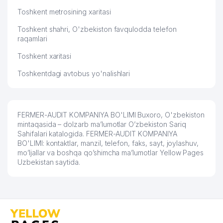
Toshkent metrosining xaritasi
Toshkent shahri, O'zbekiston favqulodda telefon
raqamlari
Toshkent xaritasi
Toshkentdagi avtobus yo'nalishlari
FERMER-AUDIT KOMPANIYA BO'LIMI Buxoro, O'zbekiston
mintaqasida – dolzarb ma’lumotlar O’zbekiston Sariq
Sahifalari katalogida. FERMER-AUDIT KOMPANIYA
BO'LIMI: kontaktlar, manzil, telefon, faks, sayt, joylashuv,
mo’ljallar va boshqa qo’shimcha ma’lumotlar Yellow Pages
Uzbekistan saytida.