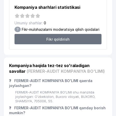
Kompaniya sharhlari statistikasi
Umumiy sharhlar:
0
?
Fikr-mulohazalarni moderatsiya qilish qoidalari
Fikr qoldirish
Kompaniya haqida tez-tez so'raladigan
savollar
(FERMER-AUDIT KOMPANIYA BO'LIMI)
❓
FERMER-AUDIT KOMPANIYA BO'LIMI qaerda
joylashgan?
FERMER-AUDIT KOMPANIYA BO'LIMI shu manzilda
joylashgan: O'zbekiston, Buxoro viloyati, BUXORO,
SHAMSIYA, 705006, 55.
❓
FERMER-AUDIT KOMPANIYA BO'LIMI qanday borish
mumkin?