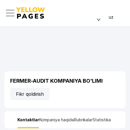
uz
FERMER-AUDIT KOMPANIYA BO'LIMI
Fikr qoldirish
Kontaktlar
Kompaniya haqida
Rubrikalar
Statistika