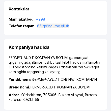
Kontaktlar
Mamlakat kodi:
+998
Telefon raqami:
65 qo'ng'iroq qilish
Kompaniya haqida
FERMER-AUDIT KOMPANIYA BO'LIMI ga murojaat
qilganingizda, iltimos, ushbu tashkilot haqida ma'lumotni
O'zbekistonning Yellow Pages Uzbekistan Yellow Pages
katalogida topganingizni ayting.
Yuridik nomi:
ФЕРМЕР-АУДИТ ФИЛИАЛ КОМПАНИИ
Brend nomi:
FERMER-AUDIT KOMPANIYA BO'LIMI
Adres:
O'zbekiston, 705006,
Buxoro viloyati
,
Buxoro
,
ko'chasi GAZLI
, 55