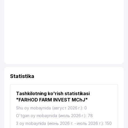
Statistika
Tashkilotning ko'rish statistikasi
"FARHOD FARM INVEST MChJ"
Shu oy mobaynida (август 2026 г.): 0
O'tgan oy mobaynida (июль 2026 г.): 78
3 oy mobaynida (июнь 2026 г. - июль 2026 г.): 150