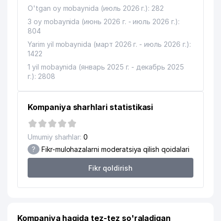
O'tgan oy mobaynida (июль 2026 г.): 282
3 oy mobaynida (июнь 2026 г. - июль 2026 г.):
804
Yarim yil mobaynida (март 2026 г. - июль 2026 г.):
1422
1 yil mobaynida (январь 2025 г. - декабрь 2025
г.): 2808
Kompaniya sharhlari statistikasi
Umumiy sharhlar:
0
?
Fikr-mulohazalarni moderatsiya qilish qoidalari
Fikr qoldirish
Kompaniya haqida tez-tez so'raladigan