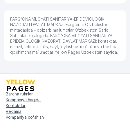
FARG'ONA VILOYATI SANITARIYA-EPIDEMIOLOGIK
NAZORATI DAVLAT MARKAZI Farg'ona, O'zbekiston
mintaqasida – dolzarb ma’lumotlar O’zbekiston Sariq
Sahifalari katalogida. FARG'ONA VILOYATI SANITARIYA-
EPIDEMIOLOGIK NAZORATI DAVLAT MARKAZI: kontaktlar,
manzil, telefon, faks, sayt, joylashuv, mo’ljallar va boshqa
qo’shimcha ma’lumotlar Yellow Pages Uzbekistan saytida.
Barcha ruknlar
Kompaniya haqida
Kontaktlar
Reklama
Kompaniya qo'shish