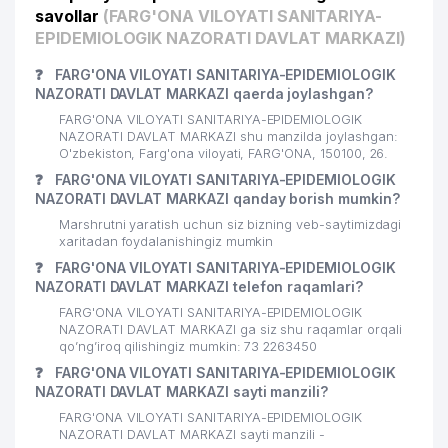
savollar
(FARG'ONA VILOYATI SANITARIYA-
EPIDEMIOLOGIK NAZORATI DAVLAT MARKAZI)
❓
FARG'ONA VILOYATI SANITARIYA-EPIDEMIOLOGIK
NAZORATI DAVLAT MARKAZI qaerda joylashgan?
FARG'ONA VILOYATI SANITARIYA-EPIDEMIOLOGIK
NAZORATI DAVLAT MARKAZI shu manzilda joylashgan:
O'zbekiston, Farg'ona viloyati, FARG'ONA, 150100, 26.
❓
FARG'ONA VILOYATI SANITARIYA-EPIDEMIOLOGIK
NAZORATI DAVLAT MARKAZI qanday borish mumkin?
Marshrutni yaratish uchun siz bizning veb-saytimizdagi
xaritadan foydalanishingiz mumkin
❓
FARG'ONA VILOYATI SANITARIYA-EPIDEMIOLOGIK
NAZORATI DAVLAT MARKAZI telefon raqamlari?
FARG'ONA VILOYATI SANITARIYA-EPIDEMIOLOGIK
NAZORATI DAVLAT MARKAZI ga siz shu raqamlar orqali
qo’ng’iroq qilishingiz mumkin: 73 2263450
❓
FARG'ONA VILOYATI SANITARIYA-EPIDEMIOLOGIK
NAZORATI DAVLAT MARKAZI sayti manzili?
FARG'ONA VILOYATI SANITARIYA-EPIDEMIOLOGIK
NAZORATI DAVLAT MARKAZI sayti manzili -