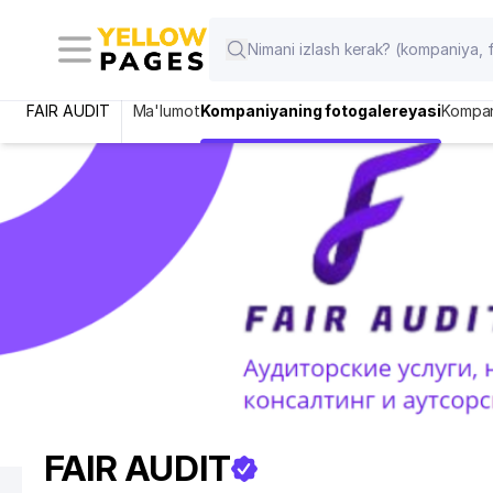
FAIR AUDIT
Ma'lumot
Kompaniyaning fotogalereyasi
Kompan
FAIR AUDIT