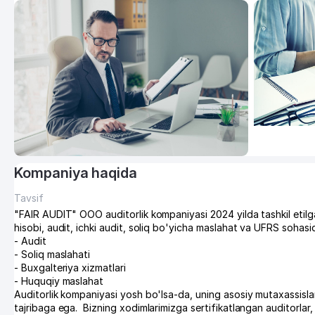
Kompaniya haqida
Tavsif
"FAIR AUDIT" OOO auditorlik kompaniyasi 2024 yilda tashkil etilg
hisobi, audit, ichki audit, soliq bo'yicha maslahat va UFRS sohas
- Audit
- Soliq maslahati
- Buxgalteriya xizmatlari
- Huquqiy maslahat
Auditorlik kompaniyasi yosh bo'lsa-da, uning asosiy mutaxassislar
tajribaga ega. Bizning xodimlarimizga sertifikatlangan auditorlar, 