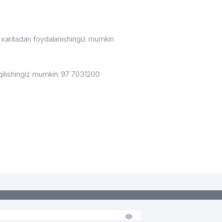
i xaritadan foydalanishingiz mumkin
qilishingiz mumkin: 97 7031200