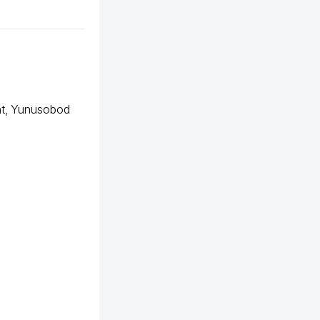
t
,
Yunusobod