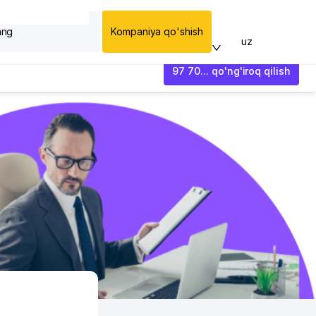
ang
Kompaniya qo'shish
uz
97 70... qo'ng'iroq qilish