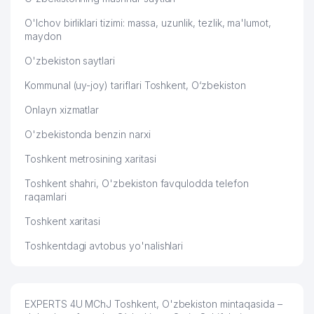
O'lchov birliklari tizimi: massa, uzunlik, tezlik, ma'lumot,
maydon
O'zbekiston saytlari
Kommunal (uy-joy) tariflari Toshkent, O‘zbekiston
Onlayn xizmatlar
O'zbekistonda benzin narxi
Toshkent metrosining xaritasi
Toshkent shahri, O'zbekiston favqulodda telefon
raqamlari
Toshkent xaritasi
Toshkentdagi avtobus yo'nalishlari
EXPERTS 4U MChJ Toshkent, O'zbekiston mintaqasida –