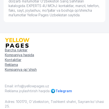
dolzarb ma’lumotlar O’zbekiston Sariq Sahifalari
katalogida. EXPERTS 4U MChJ: kontaktlar, manzil, telefon,
faks, sayt, joylashuv, mo’ljallar va boshqa qo’shimcha
ma’lumotlar Yellow Pages Uzbekistan saytida.
Barcha ruknlar
Kompaniya haqida
Kontaktlar
Reklama
Kompaniya qo'shish
Email: info@yellowpages.uz
Reklama joylashtirish haqida
Telegram
Adres: 100170, O'zbekiston, Toshkent shahri, Sayram ko'chasi
25.