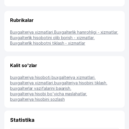
Rubrikalar
Buxgalteriya xizmatlari
,
Buxgalterlik hamrohligi - xizmatlar
,
Buxgalterlik hisobotini olib borish - xizmatlar
,
Buxgalterlik hisobotni tiklash - xizmatlar
Kalit so'zlar
buxgalteriya hisoboti
,
buxgalteriya xizmatlari
,
buxgalteriya xizmatlari
,
buxgalteriya hisobini tiklash
,
buxgalterlar vazifalarini bajarish
,
buxgalteriya hisobi bo'yicha maslahatlar
,
buxgalteriya hisobini sozlash
Statistika