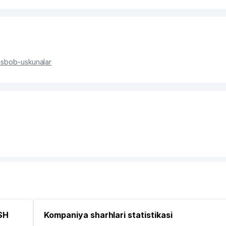
 asbob-uskunalar
SH
Kompaniya sharhlari statistikasi