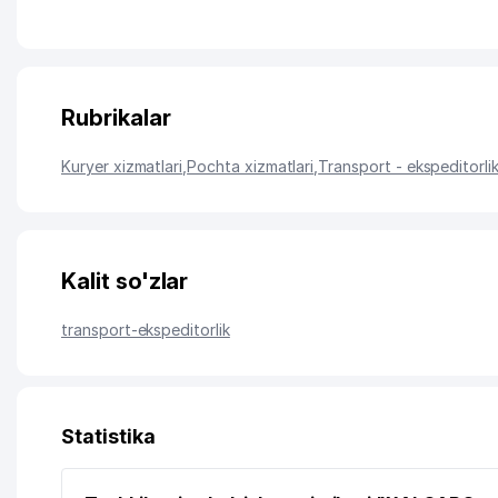
Rubrikalar
Kuryer xizmatlari
,
Pochta xizmatlari
,
Transport - ekspeditorlik
Kalit so'zlar
transport-ekspeditorlik
Statistika