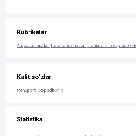
Rubrikalar
Kuryer xizmatlari
,
Pochta xizmatlari
,
Transport - ekspeditorlik
Kalit so'zlar
transport-ekspeditorlik
Statistika