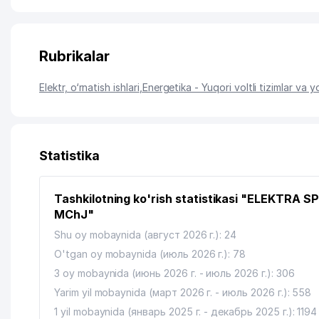
Rubrikalar
Elektr, o‘rnatish ishlari
,
Energetika - Yuqori voltli tizimlar va 
Statistika
Tashkilotning ko'rish statistikasi "ELEKTRA 
MChJ"
Shu oy mobaynida (август 2026 г.): 24
O'tgan oy mobaynida (июль 2026 г.): 78
3 oy mobaynida (июнь 2026 г. - июль 2026 г.): 306
Yarim yil mobaynida (март 2026 г. - июль 2026 г.): 558
1 yil mobaynida (январь 2025 г. - декабрь 2025 г.): 1194