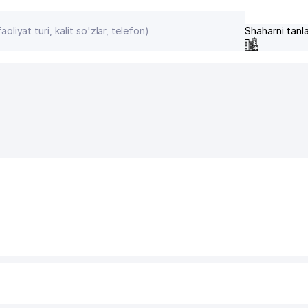
Shaharni tanl