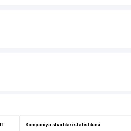
NT
Kompaniya sharhlari statistikasi