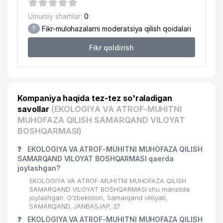
Umumiy sharhlar:
0
?
Fikr-mulohazalarni moderatsiya qilish qoidalari
Fikr qoldirish
Kompaniya haqida tez-tez so'raladigan
savollar
(EKOLOGIYA VA ATROF-MUHITNI
MUHOFAZA QILISH SAMARQAND VILOYAT
BOSHQARMASI)
❓
EKOLOGIYA VA ATROF-MUHITNI MUHOFAZA QILISH
SAMARQAND VILOYAT BOSHQARMASI qaerda
joylashgan?
EKOLOGIYA VA ATROF-MUHITNI MUHOFAZA QILISH
SAMARQAND VILOYAT BOSHQARMASI shu manzilda
joylashgan: O'zbekiston, Samarqand viloyati,
SAMARQAND, JANBASJAP, 27.
❓
EKOLOGIYA VA ATROF-MUHITNI MUHOFAZA QILISH