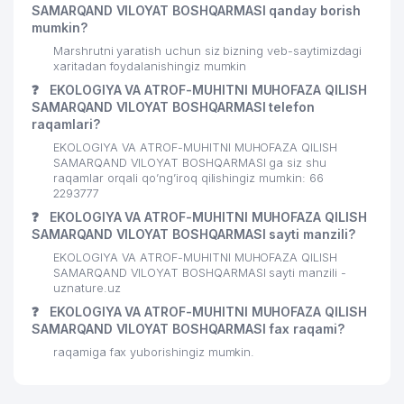
SAMARQAND VILOYAT BOSHQARMASI qanday borish
mumkin?
Marshrutni yaratish uchun siz bizning veb-saytimizdagi
xaritadan foydalanishingiz mumkin
❓
EKOLOGIYA VA ATROF-MUHITNI MUHOFAZA QILISH
SAMARQAND VILOYAT BOSHQARMASI telefon
raqamlari?
EKOLOGIYA VA ATROF-MUHITNI MUHOFAZA QILISH
SAMARQAND VILOYAT BOSHQARMASI ga siz shu
raqamlar orqali qo’ng’iroq qilishingiz mumkin: 66
2293777
❓
EKOLOGIYA VA ATROF-MUHITNI MUHOFAZA QILISH
SAMARQAND VILOYAT BOSHQARMASI sayti manzili?
EKOLOGIYA VA ATROF-MUHITNI MUHOFAZA QILISH
SAMARQAND VILOYAT BOSHQARMASI sayti manzili -
uznature.uz
❓
EKOLOGIYA VA ATROF-MUHITNI MUHOFAZA QILISH
SAMARQAND VILOYAT BOSHQARMASI fax raqami?
raqamiga fax yuborishingiz mumkin.