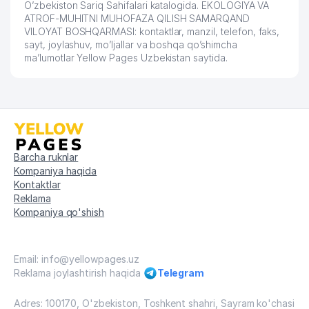
O’zbekiston Sariq Sahifalari katalogida. EKOLOGIYA VA
ATROF-MUHITNI MUHOFAZA QILISH SAMARQAND
VILOYAT BOSHQARMASI: kontaktlar, manzil, telefon, faks,
sayt, joylashuv, mo’ljallar va boshqa qo’shimcha
ma’lumotlar Yellow Pages Uzbekistan saytida.
Barcha ruknlar
Kompaniya haqida
Kontaktlar
Reklama
Kompaniya qo'shish
Email: info@yellowpages.uz
Reklama joylashtirish haqida
Telegram
Adres: 100170, O'zbekiston, Toshkent shahri, Sayram ko'chasi