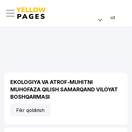
uz
EKOLOGIYA VA ATROF-MUHITNI
MUHOFAZA QILISH SAMARQAND VILOYAT
BOSHQARMASI
Fikr qoldirish