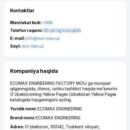
Kontaktlar
Mamlakat kodi:
+998
Telefon raqami:
90 qo'ng'iroq qilish
E-mail:
info@eco-max.uz
Sayt:
eco-max.uz
Kompaniya haqida
ECOMAX ENGINEERING FACTORY MChJ ga murojaat
qilganingizda, iltimos, ushbu tashkilot haqida ma'lumotni
O'zbekistonning Yellow Pages Uzbekistan Yellow Pages
katalogida topganingizni ayting.
Yuridik nomi:
ECOMAX ENGINEERING
Brend nomi:
ECOMAX ENGINEERING
Adres:
O'zbekiston, 100142,
Toshkent viloyati
,