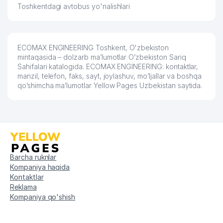
Toshkentdagi avtobus yo'nalishlari
ECOMAX ENGINEERING Toshkent, O'zbekiston
mintaqasida – dolzarb ma’lumotlar O’zbekiston Sariq
Sahifalari katalogida. ECOMAX ENGINEERING: kontaktlar,
manzil, telefon, faks, sayt, joylashuv, mo’ljallar va boshqa
qo’shimcha ma’lumotlar Yellow Pages Uzbekistan saytida.
Barcha ruknlar
Kompaniya haqida
Kontaktlar
Reklama
Kompaniya qo'shish