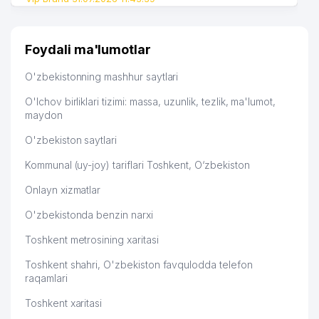
Foydali ma'lumotlar
O'zbekistonning mashhur saytlari
O'lchov birliklari tizimi: massa, uzunlik, tezlik, ma'lumot,
maydon
O'zbekiston saytlari
Kommunal (uy-joy) tariflari Toshkent, O‘zbekiston
Onlayn xizmatlar
O'zbekistonda benzin narxi
Toshkent metrosining xaritasi
Toshkent shahri, O'zbekiston favqulodda telefon
raqamlari
Toshkent xaritasi