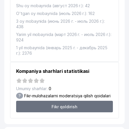
Shu oy mobaynida (август 2026 г.): 42
O'tgan oy mobaynida (июль 2026 г.): 162
3 oy mobaynida (июнь 2026 г. - июль 2026 г.):
438
Yarim yil mobaynida (март 2026 г. - июль 2026 г.):
924
1 yil mobaynida (январь 2025 г. - декабрь 2025
г.): 2376
Kompaniya sharhlari statistikasi
Umumiy sharhlar:
0
?
Fikr-mulohazalarni moderatsiya qilish qoidalari
Fikr qoldirish