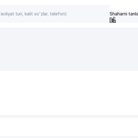
Shaharni tanl