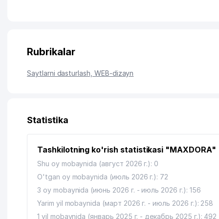
Rubrikalar
Saytlarni dasturlash, WEB-dizayn
Statistika
Tashkilotning ko'rish statistikasi "MAXDORA"
Shu oy mobaynida (август 2026 г.): 0
O'tgan oy mobaynida (июль 2026 г.): 72
3 oy mobaynida (июнь 2026 г. - июль 2026 г.): 156
Yarim yil mobaynida (март 2026 г. - июль 2026 г.): 258
1 yil mobaynida (январь 2025 г. - декабрь 2025 г.): 492