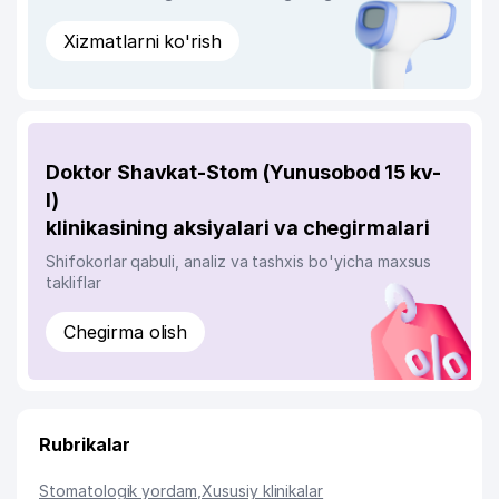
Xizmatlarni ko'rish
Doktor Shavkat-Stom (Yunusobod 15 kv-
l)
klinikasining aksiyalari va chegirmalari
Shifokorlar qabuli, analiz va tashxis bo'yicha maxsus
takliflar
Chegirma olish
Rubrikalar
Stomatologik yordam
,
Xususiy klinikalar