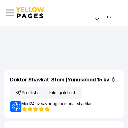
uz
Doktor Shavkat-Stom (Yunusobod 15 kv-l)
Yozilish
Fikr qoldirish
Med24.uz saytidagi bemorlar sharhlari