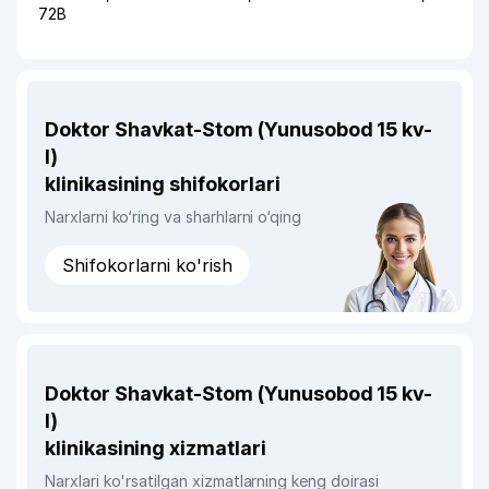
72В
Doktor Shavkat-Stom (Yunusobod 15 kv-
l)
klinikasining shifokorlari
Narxlarni ko‘ring va sharhlarni o‘qing
Shifokorlarni ko'rish
Doktor Shavkat-Stom (Yunusobod 15 kv-
l)
klinikasining xizmatlari
Narxlari ko'rsatilgan xizmatlarning keng doirasi