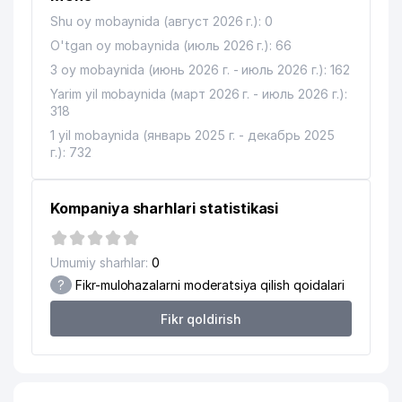
Shu oy mobaynida (август 2026 г.): 0
O'tgan oy mobaynida (июль 2026 г.): 66
3 oy mobaynida (июнь 2026 г. - июль 2026 г.): 162
Yarim yil mobaynida (март 2026 г. - июль 2026 г.):
318
1 yil mobaynida (январь 2025 г. - декабрь 2025
г.): 732
Kompaniya sharhlari statistikasi
Umumiy sharhlar:
0
?
Fikr-mulohazalarni moderatsiya qilish qoidalari
Fikr qoldirish