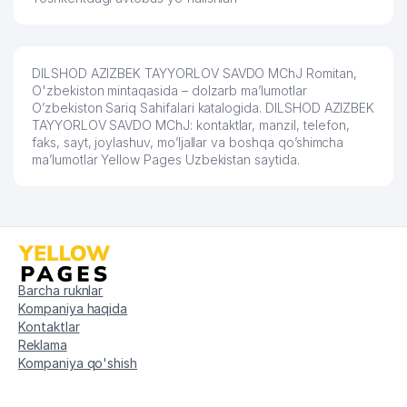
DILSHOD AZIZBEK TAYYORLOV SAVDO MChJ Romitan,
O'zbekiston mintaqasida – dolzarb ma’lumotlar
O’zbekiston Sariq Sahifalari katalogida. DILSHOD AZIZBEK
TAYYORLOV SAVDO MChJ: kontaktlar, manzil, telefon,
faks, sayt, joylashuv, mo’ljallar va boshqa qo’shimcha
ma’lumotlar Yellow Pages Uzbekistan saytida.
Barcha ruknlar
Kompaniya haqida
Kontaktlar
Reklama
Kompaniya qo'shish