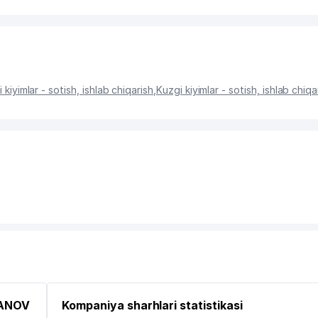
 kiyimlar - sotish, ishlab chiqarish
,
Kuzgi kiyimlar - sotish, ishlab chiqa
MANOV
Kompaniya sharhlari statistikasi