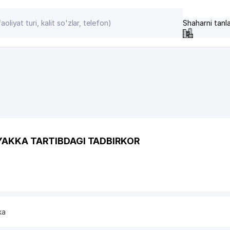
Shaharni tanl
AKKA TARTIBDAGI TADBIRKOR
ka