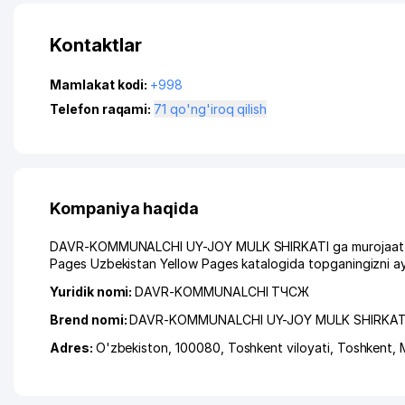
Kontaktlar
Mamlakat kodi:
+998
Telefon raqami:
71 qo'ng'iroq qilish
Kompaniya haqida
DAVR-KOMMUNALCHI UY-JOY MULK SHIRKATI ga murojaat qilga
Pages Uzbekistan Yellow Pages katalogida topganingizni ay
Yuridik nomi:
DAVR-KOMMUNALCHI ТЧСЖ
Brend nomi:
DAVR-KOMMUNALCHI UY-JOY MULK SHIRKAT
Adres:
O'zbekiston, 100080,
Toshkent viloyati
,
Toshkent
,