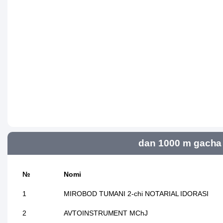
dan 1000 m gacha 
№
Nomi
1
MIROBOD TUMANI 2-chi NOTARIAL IDORASI
2
AVTOINSTRUMENT MChJ