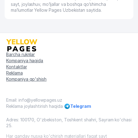
sayt, joylashuv, mo’ljallar va boshqa qo’shimcha
ma’lumotlar Yellow Pages Uzbekistan saytida.
Barcha ruknlar
Kompaniya haqida
Kontaktlar
Reklama
Kompaniya qo'shish
Email: info@yellowpages.uz
Reklama joylashtirish haqida
Telegram
Adres: 100170, O'zbekiston, Toshkent shahri, Sayram ko'chasi
25.
Har qanday nusxa ko'chirish materiallari faqat sayt