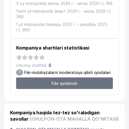
3 oy mobaynida (июнь 2026 г. - июль 2026 г.): 186
Yarim yil mobaynida (март 2026 г. - июль 2026 г.):
366
1 yil mobaynida (январь 2025 г. - декабрь 2025
г.): 960
Kompaniya sharhlari statistikasi
Umumiy sharhlar:
0
?
Fikr-mulohazalarni moderatsiya qilish qoidalari
Fikr qoldirish
Kompaniya haqida tez-tez so'raladigan
savollar
(CHULPON-OTA MAHALLA QO'MITASI)