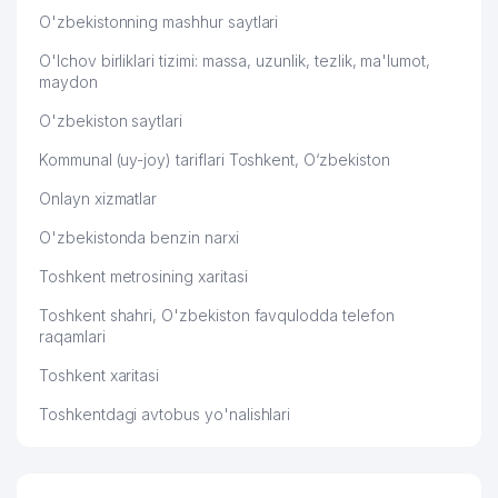
O'zbekistonning mashhur saytlari
O'lchov birliklari tizimi: massa, uzunlik, tezlik, ma'lumot,
maydon
O'zbekiston saytlari
Kommunal (uy-joy) tariflari Toshkent, O‘zbekiston
Onlayn xizmatlar
O'zbekistonda benzin narxi
Toshkent metrosining xaritasi
Toshkent shahri, O'zbekiston favqulodda telefon
raqamlari
Toshkent xaritasi
Toshkentdagi avtobus yo'nalishlari