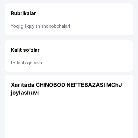
Rubrikalar
Yoqilg'i quyish shoxobchalari
Kalit so'zlar
to'latib qo'yish
Xaritada CHINOBOD NEFTEBAZASI MChJ
joylashuvi