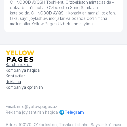
CHINOBOD AYQSH Toshkent, O'zbekiston mintaqasida –
dolzarb ma’lumotlar O’zbekiston Sariq Sahifalari
katalogida. CHINOBOD AYQSH: kontaktlar, manzil, telefon,
faks, sayt, joylashuv, mo’ljallar va boshqa qo’shimcha
ma’lumotlar Yellow Pages Uzbekistan saytida.
Barcha ruknlar
Kompaniya haqida
Kontaktlar
Reklama
Kompaniya qo'shish
Email: info@yellowpages.uz
Reklama joylashtirish haqida
Telegram
Adres: 100170, O'zbekiston, Toshkent shahri, Sayram ko'chasi