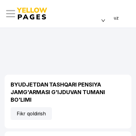
uz
BYUDJETDAN TASHQARI PENSIYA
JAMG'ARMASI G'IJDUVAN TUMANI
BO'LIMI
Fikr qoldirish