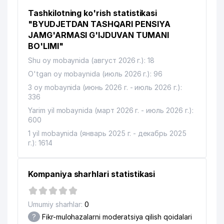
Tashkilotning ko'rish statistikasi
"BYUDJETDAN TASHQARI PENSIYA
JAMG'ARMASI G'IJDUVAN TUMANI
BO'LIMI"
Shu oy mobaynida (август 2026 г.): 18
O'tgan oy mobaynida (июль 2026 г.): 96
3 oy mobaynida (июнь 2026 г. - июль 2026 г.):
336
Yarim yil mobaynida (март 2026 г. - июль 2026 г.):
600
1 yil mobaynida (январь 2025 г. - декабрь 2025
г.): 1614
Kompaniya sharhlari statistikasi
Umumiy sharhlar:
0
?
Fikr-mulohazalarni moderatsiya qilish qoidalari