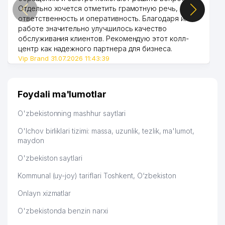
Отдельно хочется отметить грамотную речь,
ответственность и оперативность. Благодаря их
работе значительно улучшилось качество
обслуживания клиентов. Рекомендую этот колл-
центр как надежного партнера для бизнеса.
Vip Brand 31.07.2026 11:43:39
Foydali ma'lumotlar
O'zbekistonning mashhur saytlari
O'lchov birliklari tizimi: massa, uzunlik, tezlik, ma'lumot,
maydon
O'zbekiston saytlari
Kommunal (uy-joy) tariflari Toshkent, O‘zbekiston
Onlayn xizmatlar
O'zbekistonda benzin narxi