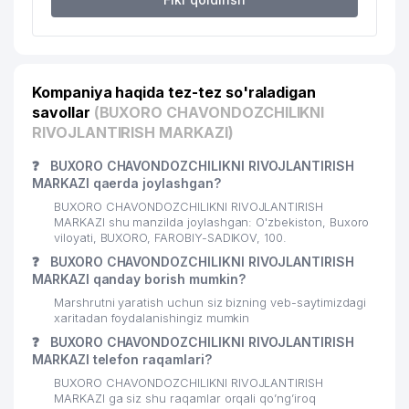
Kompaniya haqida tez-tez so'raladigan
savollar
(BUXORO CHAVONDOZCHILIKNI
RIVOJLANTIRISH MARKAZI)
❓
BUXORO CHAVONDOZCHILIKNI RIVOJLANTIRISH
MARKAZI qaerda joylashgan?
BUXORO CHAVONDOZCHILIKNI RIVOJLANTIRISH
MARKAZI shu manzilda joylashgan: O'zbekiston, Buxoro
viloyati, BUXORO, FAROBIY-SADIKOV, 100.
❓
BUXORO CHAVONDOZCHILIKNI RIVOJLANTIRISH
MARKAZI qanday borish mumkin?
Marshrutni yaratish uchun siz bizning veb-saytimizdagi
xaritadan foydalanishingiz mumkin
❓
BUXORO CHAVONDOZCHILIKNI RIVOJLANTIRISH
MARKAZI telefon raqamlari?
BUXORO CHAVONDOZCHILIKNI RIVOJLANTIRISH
MARKAZI ga siz shu raqamlar orqali qo’ng’iroq