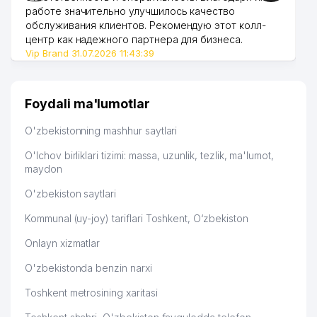
работе значительно улучшилось качество
обслуживания клиентов. Рекомендую этот колл-
центр как надежного партнера для бизнеса.
Vip Brand 31.07.2026 11:43:39
Foydali ma'lumotlar
O'zbekistonning mashhur saytlari
O'lchov birliklari tizimi: massa, uzunlik, tezlik, ma'lumot,
maydon
O'zbekiston saytlari
Kommunal (uy-joy) tariflari Toshkent, O‘zbekiston
Onlayn xizmatlar
O'zbekistonda benzin narxi
Toshkent metrosining xaritasi