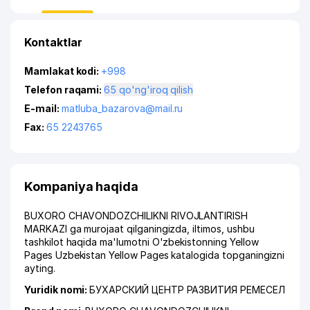
Kontaktlar
Mamlakat kodi:
+998
Telefon raqami:
65 qo'ng'iroq qilish
E-mail:
matluba_bazarova@mail.ru
Fax:
65 2243765
Kompaniya haqida
BUXORO CHAVONDOZCHILIKNI RIVOJLANTIRISH
MARKAZI ga murojaat qilganingizda, iltimos, ushbu
tashkilot haqida ma'lumotni O'zbekistonning Yellow
Pages Uzbekistan Yellow Pages katalogida topganingizni
ayting.
Yuridik nomi:
БУХАРСКИЙ ЦЕНТР РАЗВИТИЯ РЕМЕСЕЛ