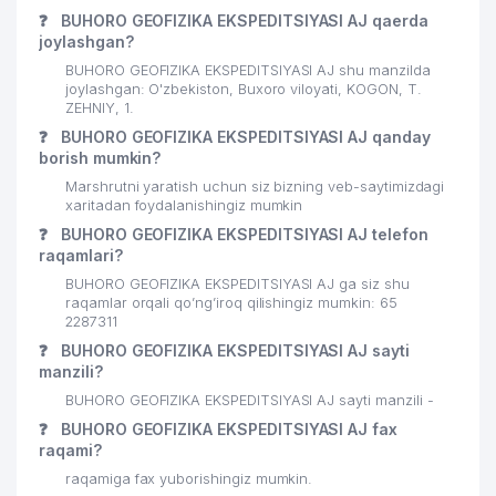
❓
BUHORO GEOFIZIKA EKSPEDITSIYASI AJ qaerda
joylashgan?
BUHORO GEOFIZIKA EKSPEDITSIYASI AJ shu manzilda
joylashgan: O'zbekiston, Buxoro viloyati, KOGON, T.
ZEHNIY, 1.
❓
BUHORO GEOFIZIKA EKSPEDITSIYASI AJ qanday
borish mumkin?
Marshrutni yaratish uchun siz bizning veb-saytimizdagi
xaritadan foydalanishingiz mumkin
❓
BUHORO GEOFIZIKA EKSPEDITSIYASI AJ telefon
raqamlari?
BUHORO GEOFIZIKA EKSPEDITSIYASI AJ ga siz shu
raqamlar orqali qo’ng’iroq qilishingiz mumkin: 65
2287311
❓
BUHORO GEOFIZIKA EKSPEDITSIYASI AJ sayti
manzili?
BUHORO GEOFIZIKA EKSPEDITSIYASI AJ sayti manzili -
❓
BUHORO GEOFIZIKA EKSPEDITSIYASI AJ fax
raqami?
raqamiga fax yuborishingiz mumkin.