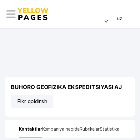
uz
BUHORO GEOFIZIKA EKSPEDITSIYASI AJ
Fikr qoldirish
Kontaktlar
Kompaniya haqida
Rubrikalar
Statistika