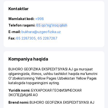
Kontaktlar
Mamlakat kodi:
+998
Telefon raqami:
65 qo'ng'iroq qilish
E-mail:
bukhara@uzgeofizika.uz
Fax:
65 2287305
,
65 2287287
Kompaniya haqida
BUHORO GEOFIZIKA EKSPEDITSIYASI AJ ga murojaat
qilganingizda, iltimos, ushbu tashkilot haqida ma'lumotni
O'zbekistonning Yellow Pages Uzbekistan Yellow Pages
katalogida topganingizni ayting.
Yuridik nomi:
БУХАРСКАЯ ГЕОФИЗИЧЕСКАЯ
ЭКСПЕДИЦИЯ АО
Brend nomi:
BUHORO GEOFIZIKA EKSPEDITSIYASI AJ