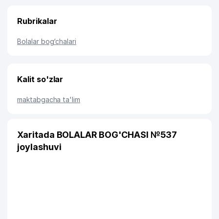
Rubrikalar
Bolalar bog‘chalari
Kalit so'zlar
maktabgacha ta'lim
Xaritada BOLALAR BOG'CHASI №537
joylashuvi